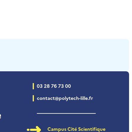
03 28 76 73 00
contact@polytech-lille.fr
Campus Cité Scientifique