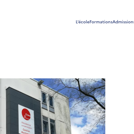
L’école
Formations
Admission