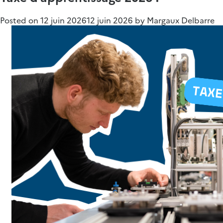
Posted on
12 juin 2026
12 juin 2026
by
Margaux Delbarre