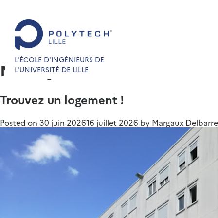
L'ÉCOLE D'INGÉNIEURS DE
Mois :
juin 2026
L'UNIVERSITÉ DE LILLE
Trouvez un logement !
Posted on
30 juin 2026
16 juillet 2026
by
Margaux Delbarre