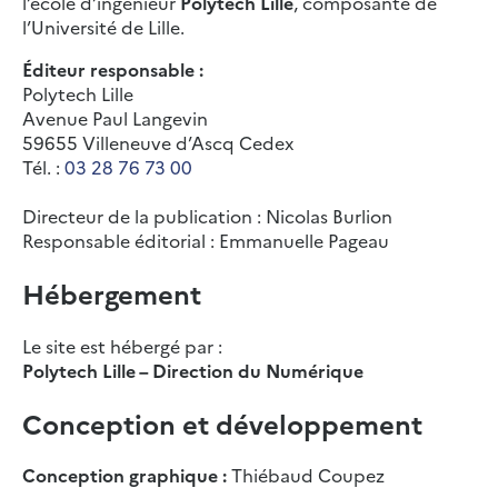
l’école d’ingénieur
Polytech Lille
, composante de
l’Université de Lille.
Éditeur responsable :
Polytech Lille
Avenue Paul Langevin
59655 Villeneuve d’Ascq Cedex
Tél. :
03 28 76 73 00
Directeur de la publication : Nicolas Burlion
Responsable éditorial : Emmanuelle Pageau
Hébergement
Le site est hébergé par :
Polytech Lille – Direction du Numérique
Conception et développement
Conception graphique :
Thiébaud Coupez