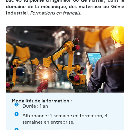
domaine de la
mécanique
, des
matériaux
ou Génie
Industriel
.
Formations en français.
Modalités de la formation :
Durée : 1 an
Alternance : 1 semaine en formation, 3
semaines en entreprise.