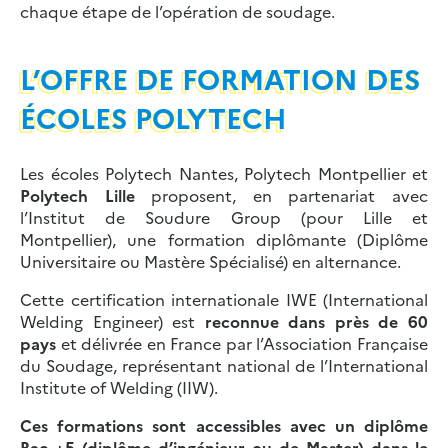
chaque étape de l’opération de soudage.
L’OFFRE DE FORMATION DES
ÉCOLES POLYTECH
Les écoles
Polytech Nantes
,
Polytech Montpellier
et
Polytech Lille
proposent, en partenariat avec
l
’Institut de Soudure Group
(pour Lille et
Montpellier), une
formation diplômante
(Diplôme
Universitaire ou Mastère Spécialisé)
en alternance
.
Cette certification internationale IWE (International
Welding Engineer) est
reconnue dans près de 60
pays
et délivrée en France par l’Association Française
du Soudage, représentant national de l’International
Institute of Welding (IIW).
Ces formations sont
accessibles avec un diplôme
Bac +5
(diplôme d’ingénieur ou de Master) dans le