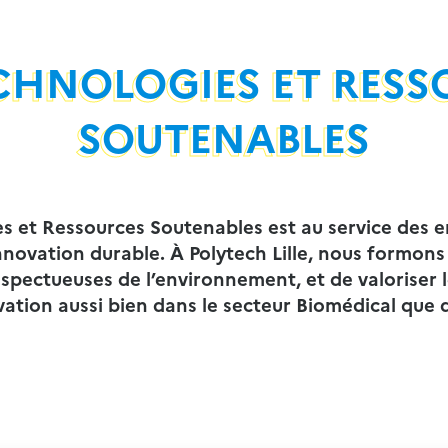
ECHNOLOGIES ET RESS
SOUTENABLES
s et Ressources Soutenables est au service des e
innovation durable.
À Polytech Lille, nous formons
spectueuses de l’environnement, et de valoriser l
ation aussi bien dans le secteur Biomédical que d