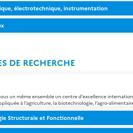
ique, électrotechnique, instrumentation
ux
ES DE RECHERCHE
ous un même ensemble un centre d’excellence internation
ppliquée à l’agriculture, la biotechnologie, l’agro-alimentai
ie Structurale et Fonctionnelle