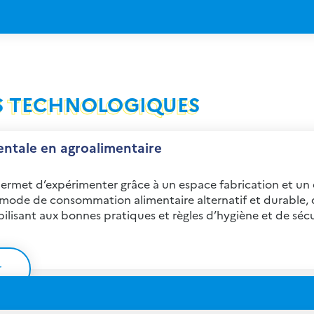
S TECHNOLOGIQUES
ntale en agroalimentaire
ermet d’expérimenter grâce à un espace fabrication et un e
ode de consommation alimentaire alternatif et durable, de s
lisant aux bonnes pratiques et règles d’hygiène et de sécu
r