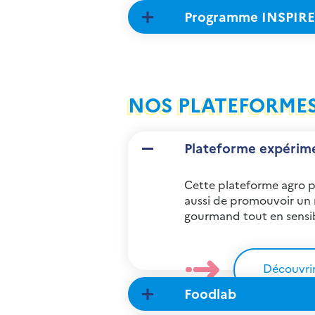
Programme INSPIRE
NOS PLATEFORME
Plateforme expérime
Cette plateforme agro p
aussi de promouvoir un m
gourmand tout en sensibi
Découvri
Foodlab