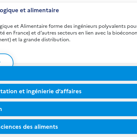
ogique et alimentaire
ogique et Alimentaire forme des ingénieurs polyvalents pour
ité en France) et d’autres secteurs en lien avec la bioécono
nt) et la grande distribution.
r
ation et ingénierie d’affaires
n
sciences des aliments