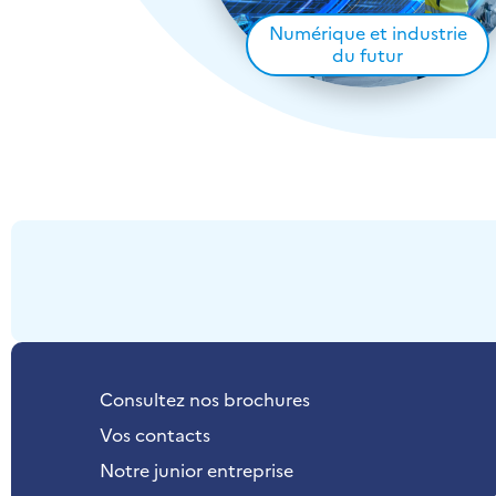
Numérique et industrie
du futur
Consultez nos brochures
Vos contacts
Notre junior entreprise