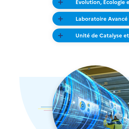
Evolution, Ecologie 
Laboratoire Avancé
Unité de Catalyse et