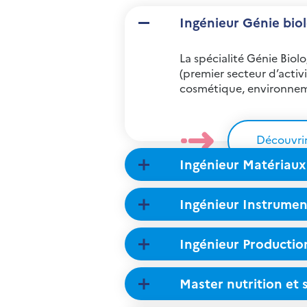
Ingénieur Génie biol
La spécialité Génie Biol
(premier secteur d’activ
cosmétique, environneme
Découvri
Ingénieur Matériaux
Ingénieur Instrument
Ingénieur Productio
Master nutrition et 