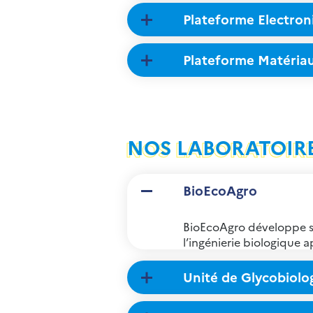
Plateforme Electron
Plateforme Matéria
NOS LABORATOIR
BioEcoAgro
BioEcoAgro développe s
l’ingénierie biologique a
Unité de Glycobiolog