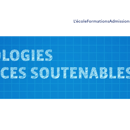
L’école
Formations
Admission