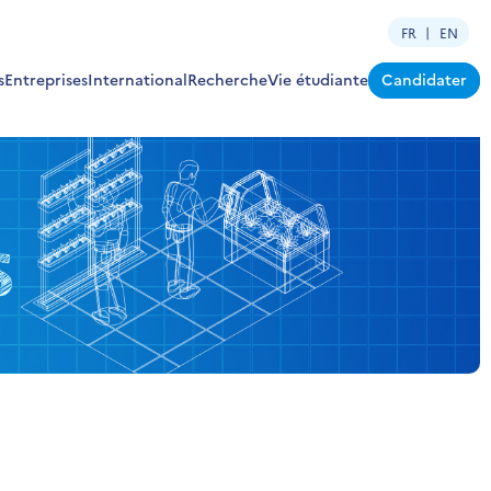
FR
EN
s
Entreprises
International
Recherche
Vie étudiante
Candidater