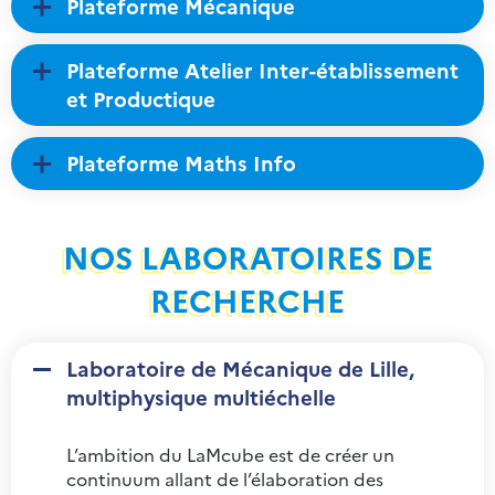
Plateforme Mécanique
Plateforme Atelier Inter-établissement
et Productique
Plateforme Maths Info
NOS LABORATOIRES DE
RECHERCHE
Laboratoire de Mécanique de Lille,
multiphysique multiéchelle
L’ambition du LaMcube est de créer un
continuum allant de l’élaboration des