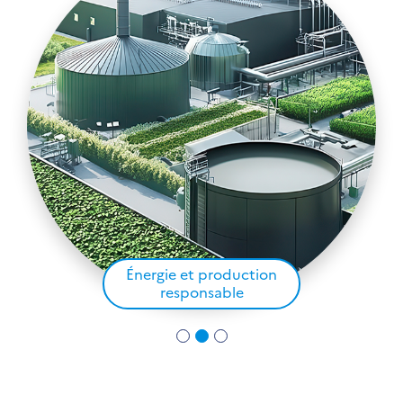
Énergie et production
responsable