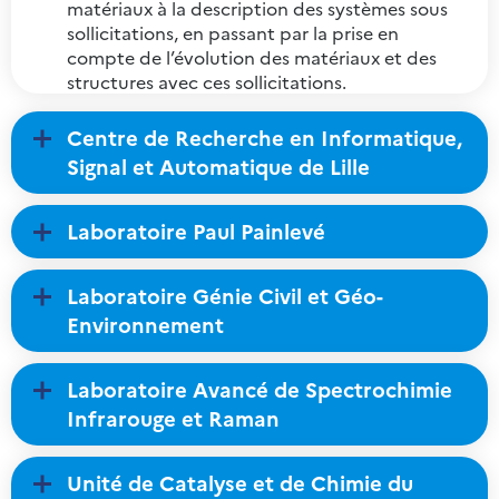
matériaux à la description des systèmes sous
sollicitations, en passant par la prise en
compte de l’évolution des matériaux et des
structures avec ces sollicitations.
Centre de Recherche en Informatique,
Signal et Automatique de Lille
Laboratoire Paul Painlevé
Laboratoire Génie Civil et Géo-
Environnement
Laboratoire Avancé de Spectrochimie
Infrarouge et Raman
Unité de Catalyse et de Chimie du