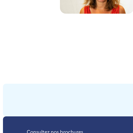
Consultez nos brochures