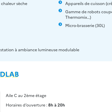
 chaleur sèche
Appareils de cuisson (crê
Gamme de robots coupe 
Thermomix…)
Micro-brasserie (30L)
gustation à ambiance lumineuse modulable
ODLAB
Aile C au 2ème étage
Horaires d’ouverture :
8h à 20h