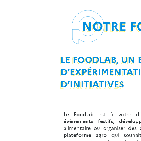
NOTRE F
LE FOODLAB, UN 
D’EXPÉRIMENTATI
D’INITIATIVES
Le
Foodlab
est à votre dis
évènements festifs
,
dévelop
alimentaire ou organiser des
a
plateforme agro
qui souhai