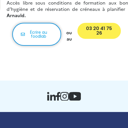
Accès libre sous conditions de formation aux bon
d’hygiène et de réservation de créneaux à planifie
Arnauld.
03 20 41 75
ou
Écrire au
26
foodlab
au