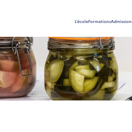
L’école
Formations
Admission