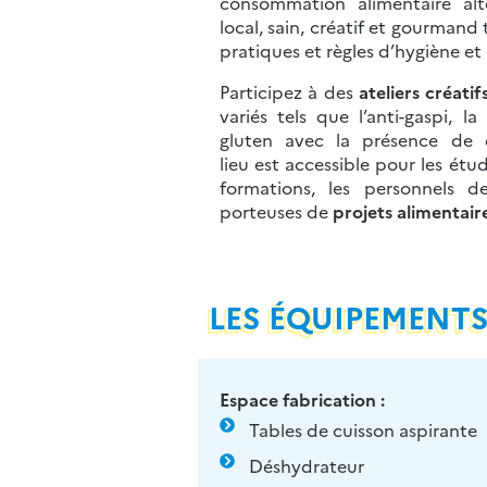
consommation alimentaire alte
local, sain, créatif et gourmand
pratiques et règles d’hygiène et
Participez à des
ateliers créati
variés tels que l’anti-gaspi, la
gluten avec la présence de di
lieu est accessible pour les étud
formations, les personnels d
porteuses de
projets alimentair
LES ÉQUIPEMENTS
Espace fabrication :
Tables de cuisson aspirante
Déshydrateur