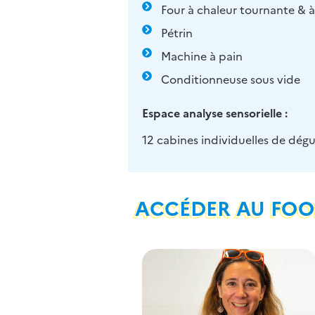
Four à chaleur tournante & à
Pétrin
Machine à pain
Conditionneuse sous vide
Espace analyse sensorielle :
12 cabines individuelles de dé
ACCÉDER AU FO