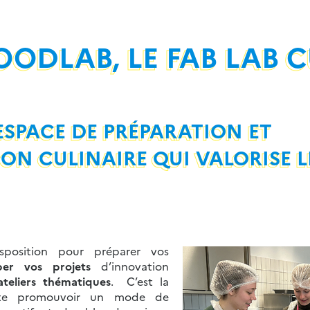
OODLAB, LE FAB LAB C
ESPACE DE PRÉPARATION ET
ON CULINAIRE QUI VALORISE L
position pour préparer vos
per vos projets
d’innovation
teliers thématiques
. C’est la
te promouvoir un mode de