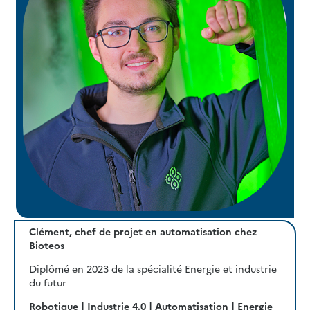
Clément, chef de projet en automatisation chez
Bioteos
Diplômé en 2023 de la spécialité Energie et industrie
du futur
Robotique | Industrie 4.0 | Automatisation | Energie