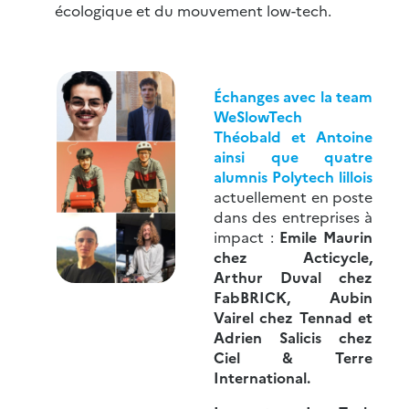
écologique et du mouvement low-tech.
Échanges avec la team
WeSlowTech
Théobald et Antoine
ainsi que quatre
alumnis Polytech lillois
actuellement en poste
dans des entreprises à
impact :
Emile Maurin
chez Acticycle,
Arthur Duval chez
FabBRICK, Aubin
Vairel chez Tennad et
Adrien Salicis chez
Ciel & Terre
International.