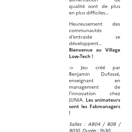
qualité sont de plus
en plus difficiles…
Heureusement des
communautés
d’entraide se
développent…
Bienvenue au Village
Low-Tech !
-> Jeu créé par
Benjamin Dufossé,
enseignant en
management de
l’innovation chez
JUNIA.
Les animateurs
sont les Fabmanagers
!
Salles : AB04 / B08 /
B010. Durée : 1h30