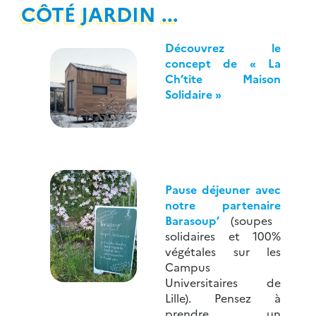
CÔTÉ JARDIN ...
Découvrez le
concept de
« La
Ch’tite Maison
Solidaire »
Pause déjeuner avec
notre partenaire
Barasoup’
(
soupes
solidaires et 100%
végétales sur les
Campus
Universitaires de
Lille). Pensez à
prendre un